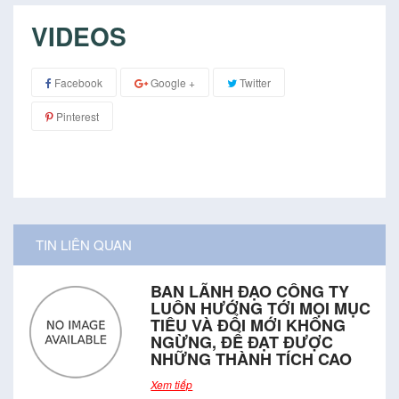
VIDEOS
Facebook
Google +
Twitter
Pinterest
TIN LIÊN QUAN
BAN LÃNH ĐẠO CÔNG TY
LUÔN HƯỚNG TỚI MỌI MỤC
TIÊU VÀ ĐỔI MỚI KHÔNG
NGỪNG, ĐỂ ĐẠT ĐƯỢC
NHỮNG THÀNH TÍCH CAO
Xem tiếp