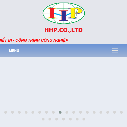
IẾT BỊ - CÔNG TRÌNH CÔNG NGHIỆP
MENU