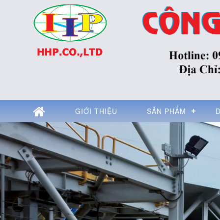
GIỚI THIỆU
SẢN PHẨM