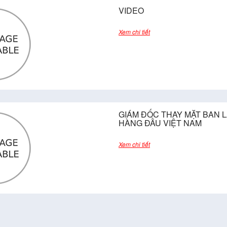
VIDEO
Xem chi tiết
GIÁM ĐỐC THAY MẶT BAN 
HÀNG ĐẦU VIỆT NAM
Xem chi tiết