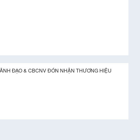
LÃNH ĐẠO & CBCNV ĐÓN NHẬN THƯƠNG HIỆU