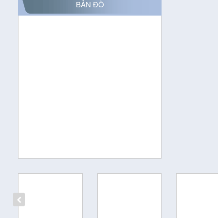
BẢN ĐỒ