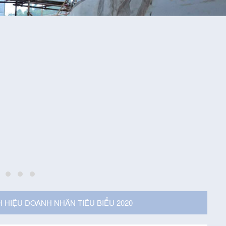
 HIỆU DOANH NHÂN TIÊU BIỂU 2020