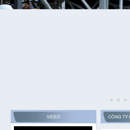
VIDEO
CÔNG TY 