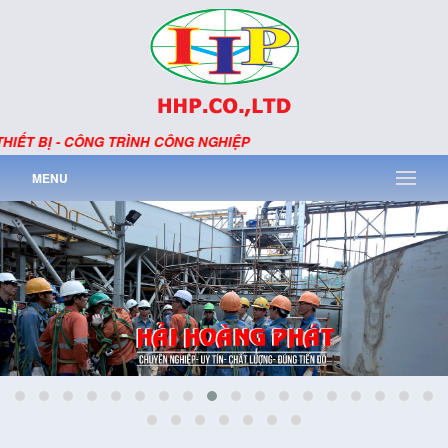
ẾT BỊ - CÔNG TRÌNH CÔNG NGHIỆP
MENU