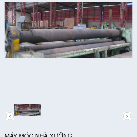
MÁY MÓC NHÀ XƯỞNG