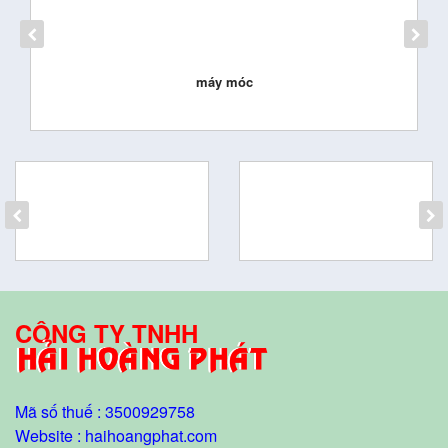
máy móc
CÔNG TY TNHH
Mã số thuế : 3500929758
Website : haihoangphat.com