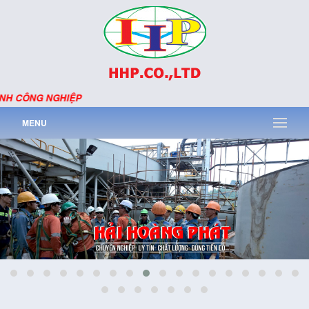
ÌNH CÔNG NGHIỆP
MENU