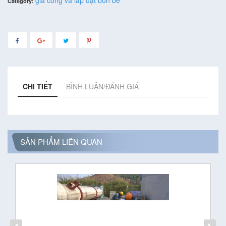
Category:
CHI TIẾT
BÌNH LUẬN/ĐÁNH GIÁ
SẢN PHẨM LIÊN QUAN