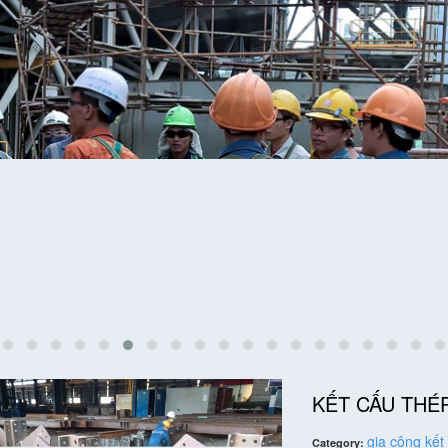
KẾT CẤU THÉ
gia công kết
Category: