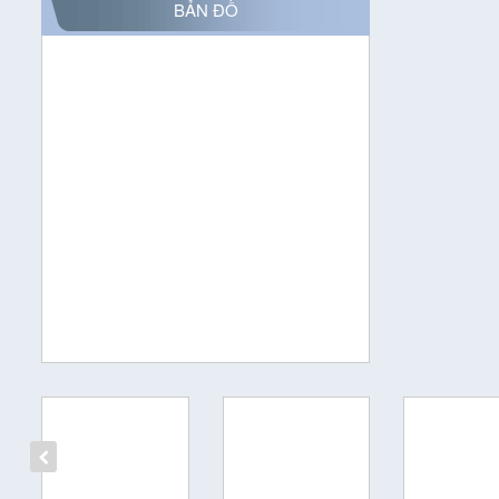
BẢN ĐỒ