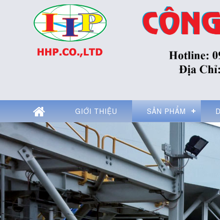
GIỚI THIỆU
SẢN PHẨM