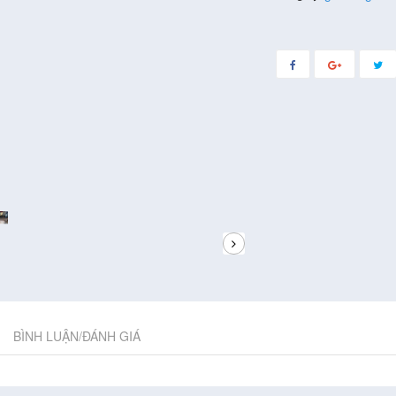
BÌNH LUẬN/ĐÁNH GIÁ