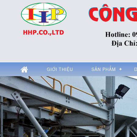
GIỚI THIỆU
SẢN PHẨM