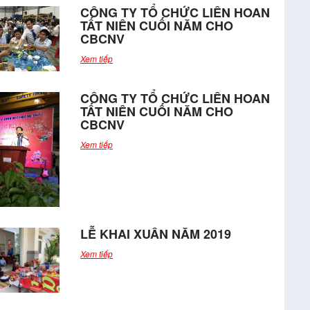
CÔNG TY TỔ CHỨC LIÊN HOAN
TẤT NIÊN CUỐI NĂM CHO
CBCNV
Xem tiếp
CÔNG TY TỔ CHỨC LIÊN HOAN
TẤT NIÊN CUỐI NĂM CHO
CBCNV
Xem tiếp
LỄ KHAI XUÂN NĂM 2019
Xem tiếp