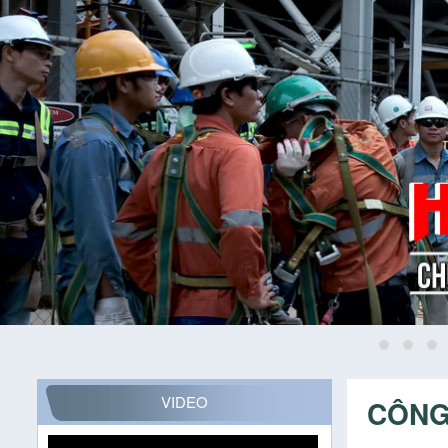
VIDEO
CÔNG