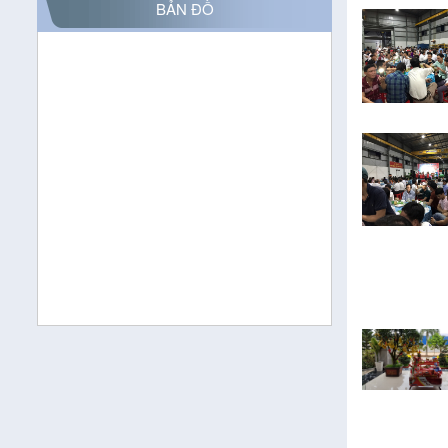
BẢN ĐỒ