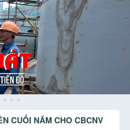
IÊN CUỐI NĂM CHO CBCNV