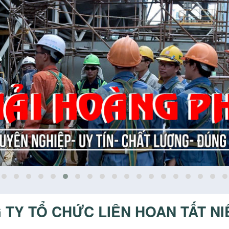
 TY TỔ CHỨC LIÊN HOAN TẤT N