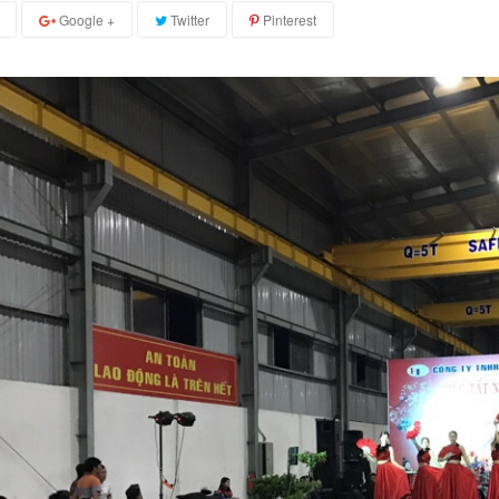
Google +
Twitter
Pinterest