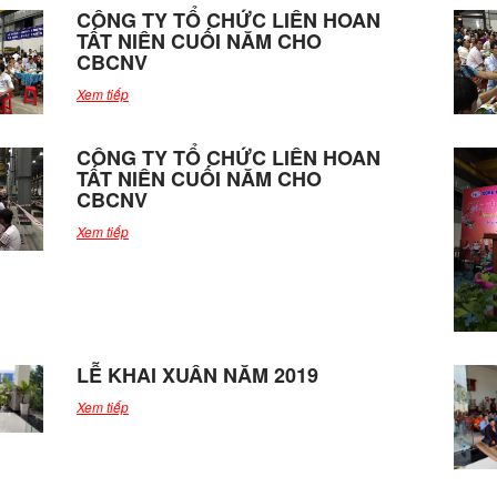
CÔNG TY TỔ CHỨC LIÊN HOAN
TẤT NIÊN CUỐI NĂM CHO
CBCNV
Xem tiếp
CÔNG TY TỔ CHỨC LIÊN HOAN
TẤT NIÊN CUỐI NĂM CHO
CBCNV
Xem tiếp
LỄ KHAI XUÂN NĂM 2019
Xem tiếp