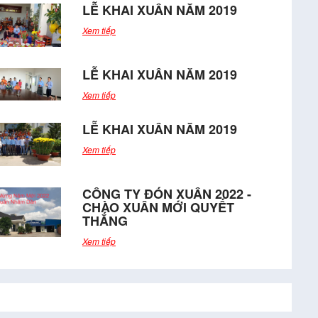
LỄ KHAI XUÂN NĂM 2019
Xem tiếp
LỄ KHAI XUÂN NĂM 2019
Xem tiếp
LỄ KHAI XUÂN NĂM 2019
Xem tiếp
CÔNG TY ĐÓN XUÂN 2022 -
CHÀO XUÂN MỚI QUYẾT
THẮNG
Xem tiếp