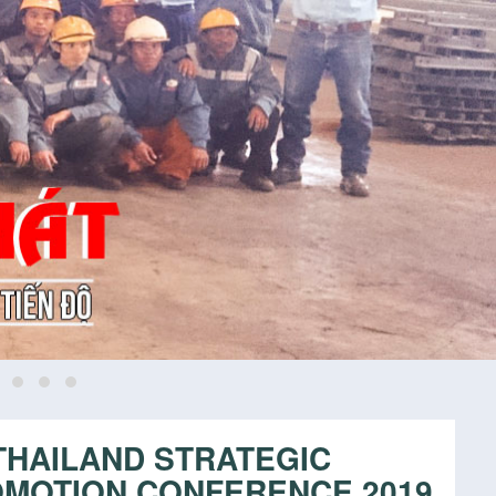
 THAILAND STRATEGIC
OMOTION CONFERENCE 2019