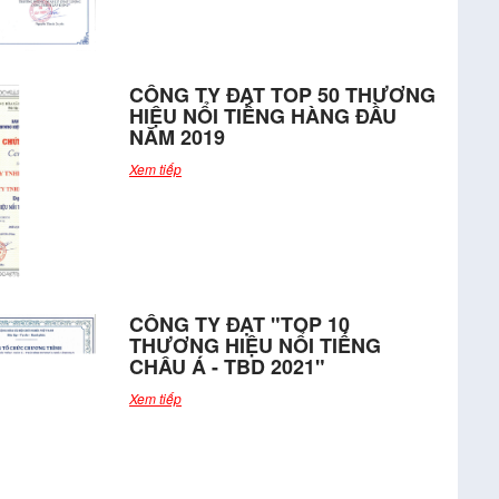
CÔNG TY ĐẠT TOP 50 THƯƠNG
HIỆU NỔI TIẾNG HÀNG ĐẦU
NĂM 2019
Xem tiếp
CÔNG TY ĐẠT "TOP 10
THƯƠNG HIỆU NỔI TIẾNG
CHÂU Á - TBD 2021"
Xem tiếp