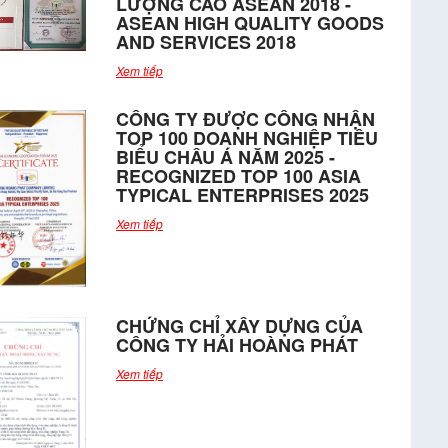
LƯỢNG CAO ASEAN 2018 -
ASEAN HIGH QUALITY GOODS
AND SERVICES 2018
Xem tiếp
CÔNG TY ĐƯỢC CÔNG NHẬN
TOP 100 DOANH NGHIỆP TIÊU
BIỂU CHÂU Á NĂM 2025 -
RECOGNIZED TOP 100 ASIA
TYPICAL ENTERPRISES 2025
Xem tiếp
CHỨNG CHỈ XÂY DỰNG CỦA
CÔNG TY HẢI HOÀNG PHÁT
Xem tiếp