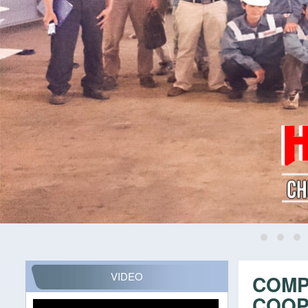
VIDEO
COMP
COOP