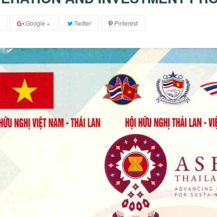
Google +
Twitter
Pinterest