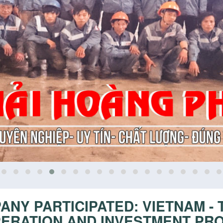
ANY PARTICIPATED: VIETNAM -
ERATION AND INVESTMENT PR