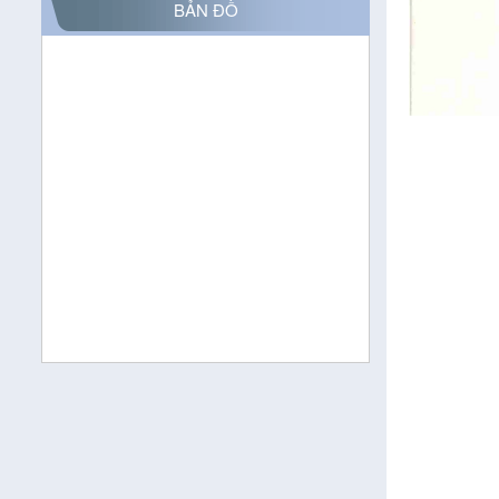
BẢN ĐỒ