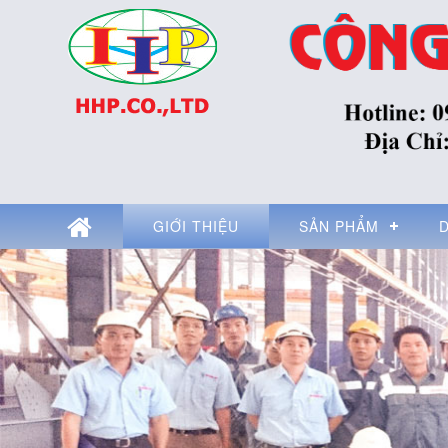
GIỚI THIỆU
SẢN PHẨM