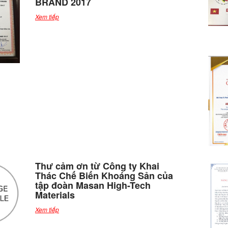
BRAND 2017
Xem tiếp
Thư cảm ơn từ Công ty Khai
Thác Chế Biến Khoáng Sản của
tập đoàn Masan High-Tech
Materials
Xem tiếp