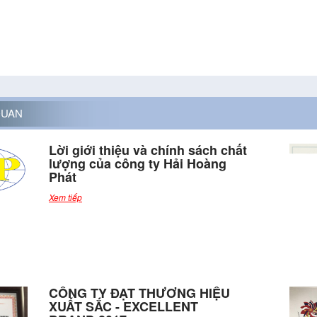
QUAN
Lời giới thiệu và chính sách chất
lượng của công ty Hải Hoàng
Phát
Xem tiếp
CÔNG TY ĐẠT THƯƠNG HIỆU
XUẤT SẮC - EXCELLENT