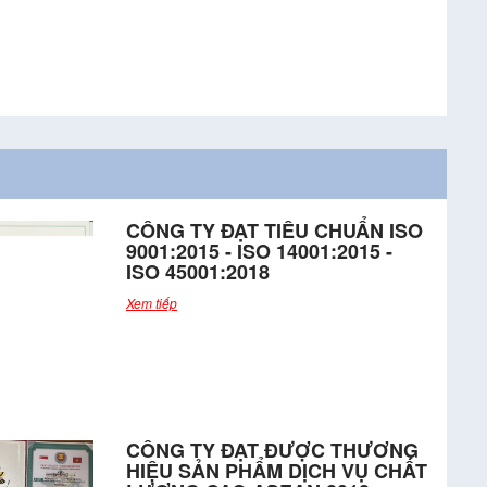
CÔNG TY ĐẠT TIÊU CHUẨN ISO
9001:2015 - ISO 14001:2015 -
ISO 45001:2018
Xem tiếp
CÔNG TY ĐẠT ĐƯỢC THƯƠNG
HIỆU SẢN PHẨM DỊCH VỤ CHẤT