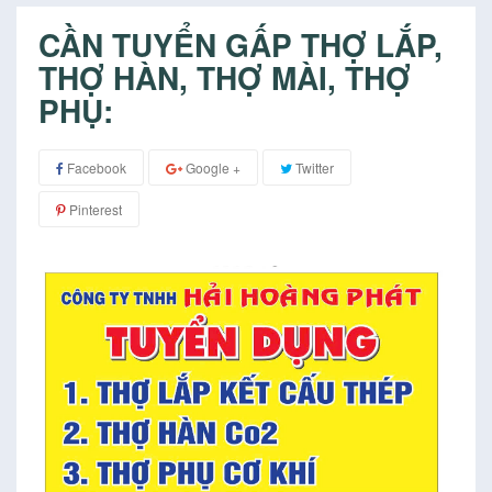
CẦN TUYỂN GẤP THỢ LẮP,
THỢ HÀN, THỢ MÀI, THỢ
PHỤ:
Facebook
Google +
Twitter
Pinterest