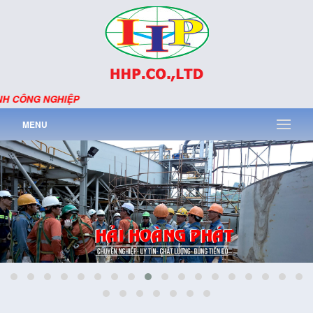
NH CÔNG NGHIỆP
MENU