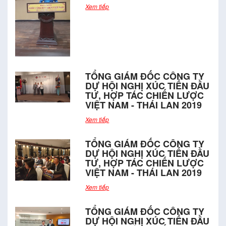
Xem tiếp
TỔNG GIÁM ĐỐC CÔNG TY
DỰ HỘI NGHỊ XÚC TIẾN ĐẦU
TƯ, HỢP TÁC CHIẾN LƯỢC
VIỆT NAM - THÁI LAN 2019
Xem tiếp
TỔNG GIÁM ĐỐC CÔNG TY
DỰ HỘI NGHỊ XÚC TIẾN ĐẦU
TƯ, HỢP TÁC CHIẾN LƯỢC
VIỆT NAM - THÁI LAN 2019
Xem tiếp
TỔNG GIÁM ĐỐC CÔNG TY
DỰ HỘI NGHỊ XÚC TIẾN ĐẦU