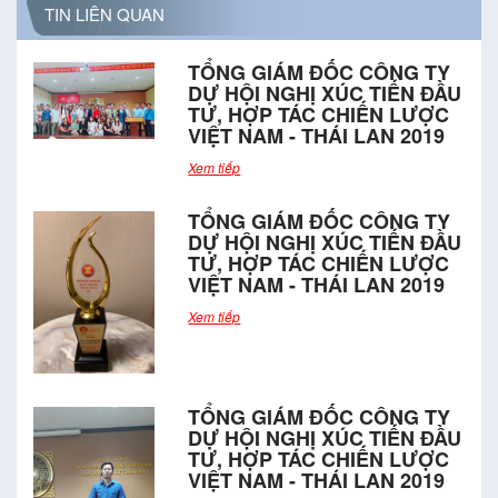
TIN LIÊN QUAN
TỔNG GIÁM ĐỐC CÔNG TY
DỰ HỘI NGHỊ XÚC TIẾN ĐẦU
TƯ, HỢP TÁC CHIẾN LƯỢC
VIỆT NAM - THÁI LAN 2019
Xem tiếp
TỔNG GIÁM ĐỐC CÔNG TY
DỰ HỘI NGHỊ XÚC TIẾN ĐẦU
TƯ, HỢP TÁC CHIẾN LƯỢC
VIỆT NAM - THÁI LAN 2019
Xem tiếp
TỔNG GIÁM ĐỐC CÔNG TY
DỰ HỘI NGHỊ XÚC TIẾN ĐẦU
TƯ, HỢP TÁC CHIẾN LƯỢC
VIỆT NAM - THÁI LAN 2019