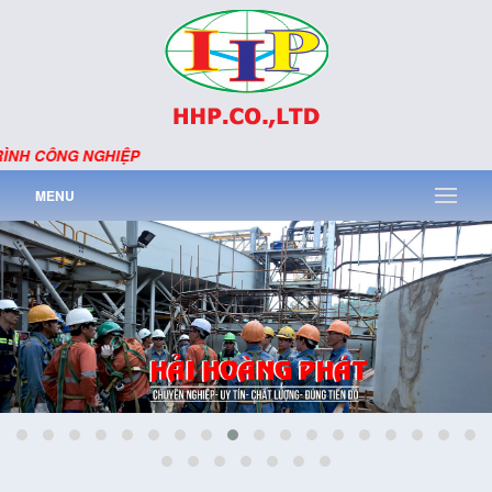
NH CÔNG NGHIỆP
MENU