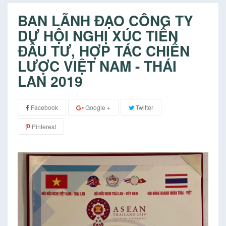
BAN LÃNH ĐẠO CÔNG TY
DỰ HỘI NGHỊ XÚC TIẾN
ĐẦU TƯ, HỢP TÁC CHIẾN
LƯỢC VIỆT NAM - THÁI
LAN 2019
Facebook
Google +
Twitter
Pinterest