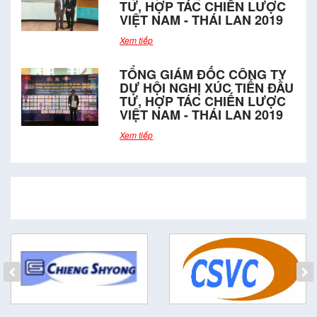
TƯ, HỢP TÁC CHIẾN LƯỢC
VIỆT NAM - THÁI LAN 2019
Xem tiếp
TỔNG GIÁM ĐỐC CÔNG TY
DỰ HỘI NGHỊ XÚC TIẾN ĐẦU
TƯ, HỢP TÁC CHIẾN LƯỢC
VIỆT NAM - THÁI LAN 2019
Xem tiếp